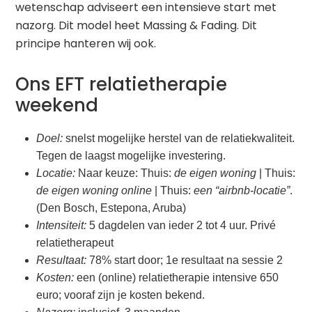
wetenschap adviseert een intensieve start met
nazorg. Dit model heet Massing & Fading. Dit
principe hanteren wij ook.
Ons EFT relatietherapie
weekend
Doel:
snelst mogelijke herstel van de relatiekwaliteit.
Tegen de laagst mogelijke investering.
Locatie:
Naar keuze: Thuis:
de eigen woning
| Thuis:
de eigen woning online
| Thuis:
een “airbnb-locatie”
.
(Den Bosch, Estepona, Aruba)
Intensiteit:
5 dagdelen van ieder 2 tot 4 uur. Privé
relatietherapeut
Resultaat:
78% start door; 1e resultaat na sessie 2
Kosten:
een (online) relatietherapie intensive 650
euro; vooraf zijn je kosten bekend.