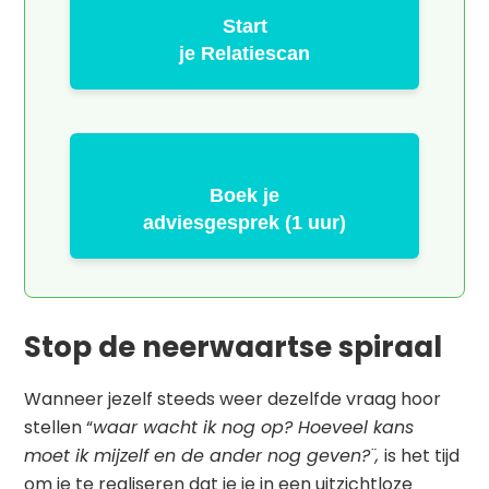
Start
je Relatiescan
Boek je
adviesgesprek (1 uur)
Stop de neerwaartse spiraal
Wanneer jezelf steeds weer dezelfde vraag hoor
stellen “
waar wacht ik nog op? Hoeveel kans
moet ik mijzelf en de ander nog geven?¨,
is het tijd
om je te realiseren dat je je in een uitzichtloze