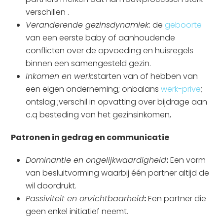
verschillen .
Veranderende gezinsdynamiek:
de
geboorte
van een eerste baby of aanhoudende
conflicten over de opvoeding en huisregels
binnen een samengesteld gezin.
Inkomen en werk:
starten van of hebben van
een eigen onderneming; onbalans
werk-prive
;
ontslag ;verschil in opvatting over bijdrage aan
c.q besteding van het gezinsinkomen,
Patronen in gedrag en communicatie
Dominantie en ongelijkwaardigheid
:
Een vorm
van besluitvorming waarbij één partner altijd de
wil doordrukt.
Passiviteit en onzichtbaarheid
:
Een partner die
geen enkel initiatief neemt.