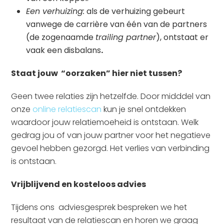
Een verhuizing:
als de verhuizing gebeurt
vanwege de carrière van één van de partners
(de zogenaamde
trailing partner
), ontstaat er
vaak een disbalans
.
Staat jouw “oorzaken” hier niet tussen?
Geen twee relaties zijn hetzelfde. Door midddel van
onze
online relatiescan
kun je snel ontdekken
waardoor jouw relatiemoeheid is ontstaan. Welk
gedrag jou of van jouw partner voor het negatieve
gevoel hebben gezorgd. Het verlies van verbinding
is ontstaan.
Vrijblijvend en kosteloos advies
Tijdens ons adviesgesprek bespreken we het
resultaat van de relatiescan en horen we graag