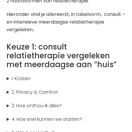
2 hoofdvormen van relatietherapie.
Hieronder vind je allereerst, in tabelvorm, consult –
en intensieve meerdaagse relatietherapie
vergeleken..
Keuze 1: consult
relatietherapie vergeleken
met meerdaagse aan “huis”
1. Kosten
2. Privacy & Comfort
3. Hoe onthou ik alles?
4. Hoe snel kunnen we starten?