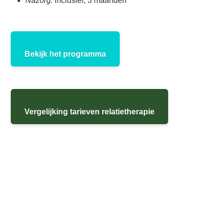
Nazorg:
inclusief, 3 maanden
Bekijk het programma
Vergelijking tarieven relatietherapie