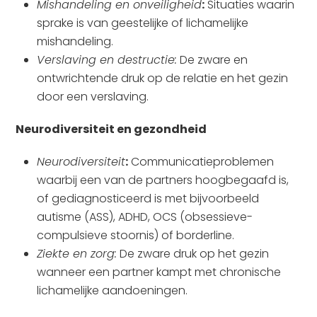
Mishandeling en onveiligheid
:
Situaties waarin
sprake is van geestelijke of lichamelijke
mishandeling.
Verslaving en destructie:
De zware en
ontwrichtende druk op de relatie en het gezin
door een verslaving.
Neurodiversiteit en gezondheid
Neurodiversiteit
:
Communicatieproblemen
waarbij een van de partners hoogbegaafd is,
of gediagnosticeerd is met bijvoorbeeld
autisme (ASS), ADHD, OCS (obsessieve-
compulsieve stoornis) of borderline.
Ziekte en zorg:
De zware druk op het gezin
wanneer een partner kampt met chronische
lichamelijke aandoeningen.