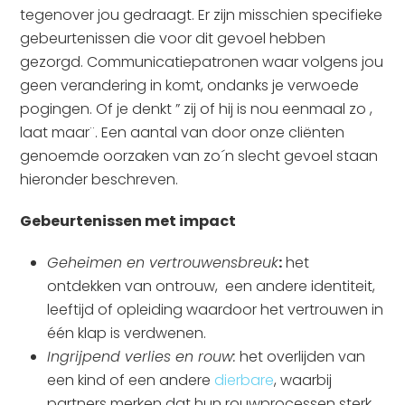
tegenover jou gedraagt. Er zijn misschien specifieke
gebeurtenissen die voor dit gevoel hebben
gezorgd. Communicatiepatronen waar volgens jou
geen verandering in komt, ondanks je verwoede
pogingen. Of je denkt ” zij of hij is nou eenmaal zo ,
laat maar¨. Een aantal van door onze cliënten
genoemde oorzaken van zo´n slecht gevoel staan
hieronder beschreven.
Gebeurtenissen met impact
Geheimen en vertrouwensbreuk
:
het
ontdekken van ontrouw, een andere identiteit,
leeftijd of opleiding waardoor het vertrouwen in
één klap is verdwenen.
Ingrijpend verlies en rouw:
het overlijden van
een kind of een andere
dierbare
, waarbij
partners merken dat hun rouwprocessen sterk