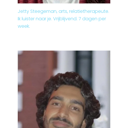
Jetty Steegeman, arts, relatietherapeute.
Ik luister naar je. Vrijblijvend. 7 dagen per
week.