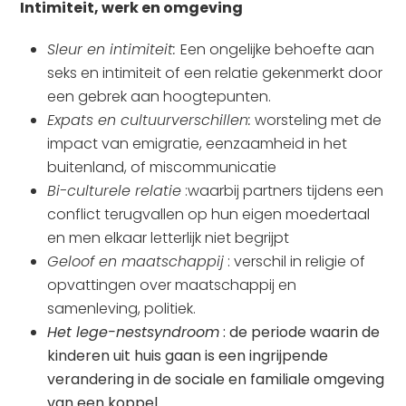
Intimiteit, werk en omgeving
Sleur en intimiteit:
Een ongelijke behoefte aan
seks en intimiteit of een relatie gekenmerkt door
een gebrek aan hoogtepunten.
Expats en cultuurverschillen:
worsteling met de
impact van emigratie, eenzaamheid in het
buitenland, of miscommunicatie
Bi-culturele relatie
:waarbij partners tijdens een
conflict terugvallen op hun eigen moedertaal
en men elkaar letterlijk niet begrijpt
Geloof en maatschappij
: verschil in religie of
opvattingen over maatschappij en
samenleving, politiek.
Het lege-nestsyndroom
: de periode waarin de
kinderen uit huis gaan is een ingrijpende
verandering in de sociale en familiale omgeving
van een koppel.