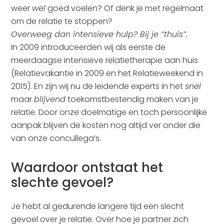
weer
wel
goed voelen? Of denk je met regelmaat
om de relatie te stoppen?
Overweeg dan intensieve hulp? Bij je “thuis”.
In 2009 introduceerden wij als eerste de
meerdaagse intensieve relatietherapie aan huis
(Relatievakantie in 2009 en het Relatieweekend in
2015). En zijn wij nu de leidende experts in het
snel
maar
blijvend
toekomstbestendig maken van je
relatie. Door onze doelmatige en toch persoonlijke
aanpak blijven de kosten nog altijd ver onder die
van onze concullega’s.
Waardoor ontstaat het
slechte gevoel?
Je hebt al gedurende langere tijd een slecht
gevoel over je relatie. Over hoe je partner zich