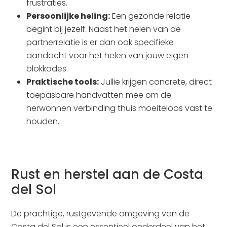
frustraties.
Persoonlijke heling:
Een gezonde relatie
begint bij jezelf. Naast het helen van de
partnerrelatie is er dan ook specifieke
aandacht voor het helen van jouw eigen
blokkades.
Praktische tools:
Jullie krijgen concrete, direct
toepasbare handvatten mee om de
herwonnen verbinding thuis moeiteloos vast te
houden.
Rust en herstel aan de Costa
del Sol
De prachtige, rustgevende omgeving van de
Costa del Sol is een essentieel onderdeel van het