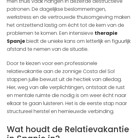
men thuis vaak hangen in dezelfde destructieve
patronen. De dagelijkse beslommeringen,
werkstress en de vertrouwde thuisomgeving maken
het ontzettend lastig om écht tot de kern van de
problemen te komen. Een intensieve
therapie
Spanje
biedt de unieke kans om letterlijk en figuurlijk
afstand te nemen van de situatie.
Door te kiezen voor een professionele
relatievakantie aan de zonnige Costa del Sol
stappen jullie bewust uit de hectiek van alledag.
Hier, weg van alle verplichtingen, ontstaat de rust
en mentale ruimte die nodig is om weer écht naar
elkaar te gaan luisteren. Het is de eerste stap naar
structureel herstel en hernieuwde verbinding.
Wat houdt de Relatievakantie