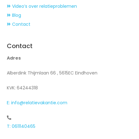
Video’s over relatieproblemen
Blog
Contact
Contact
Adres
Alberdink Thijmlaan 66 , 5615EC Eindhoven
KVK: 64244318
E: info@relatievakantie.com
T: 0611140465