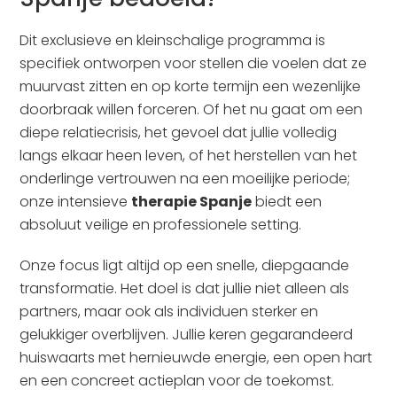
Dit exclusieve en kleinschalige programma is
specifiek ontworpen voor stellen die voelen dat ze
muurvast zitten en op korte termijn een wezenlijke
doorbraak willen forceren. Of het nu gaat om een
diepe relatiecrisis, het gevoel dat jullie volledig
langs elkaar heen leven, of het herstellen van het
onderlinge vertrouwen na een moeilijke periode;
onze intensieve
therapie Spanje
biedt een
absoluut veilige en professionele setting.
Onze focus ligt altijd op een snelle, diepgaande
transformatie. Het doel is dat jullie niet alleen als
partners, maar ook als individuen sterker en
gelukkiger overblijven. Jullie keren gegarandeerd
huiswaarts met hernieuwde energie, een open hart
en een concreet actieplan voor de toekomst.