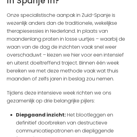
in Spanje in?
Onze specialistische aanpak in Zuid-Spanje is
wezenlijk anders dan de traditionele, wekelijkse
therapiesessies in Nederland. In plaats van
maandenlang praten in losse uurtjes – waarbij de
waan van de dag de inzichten vaak snel weer
overschaduwt – kiezen we hier voor een intensief
en uiterst doeltreffend traject. Binnen één week
bereiken we met deze methode vaak wat thuis
maanden of zelfs jaren in beslag zou nemen.
Tijdens deze intensieve week richten we ons
gezamenlijk op drie belangrijke pijlers:
Diepgaand inzicht:
Het blootleggen en
definitief doorbreken van destructieve
communicatiepatronen en diepliggende