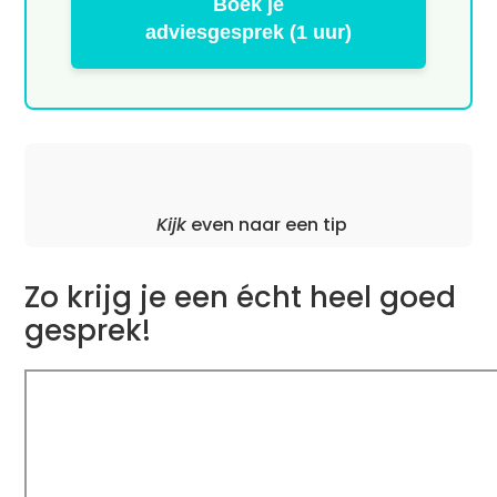
Boek je
adviesgesprek (1 uur)
Kijk
even naar een tip
Zo krijg je een écht heel goed
gesprek!