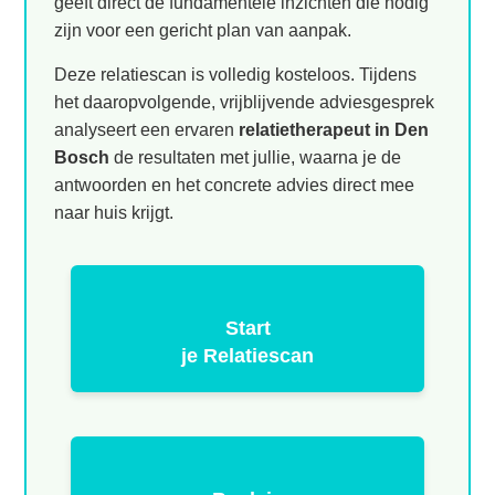
geeft direct de fundamentele inzichten die nodig
zijn voor een gericht plan van aanpak.
Deze relatiescan is volledig kosteloos. Tijdens
het daaropvolgende, vrijblijvende adviesgesprek
analyseert een ervaren
relatietherapeut in Den
Bosch
de resultaten met jullie, waarna je de
antwoorden en het concrete advies direct mee
naar huis krijgt.
Start
je Relatiescan