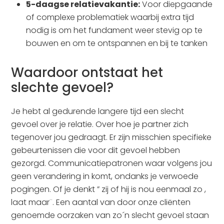
5-daagse relatievakantie:
Voor diepgaande
of complexe problematiek waarbij extra tijd
nodig is om het fundament weer stevig op te
bouwen en om te ontspannen en bij te tanken
Waardoor ontstaat het
slechte gevoel?
Je hebt al gedurende langere tijd een slecht
gevoel over je relatie. Over hoe je partner zich
tegenover jou gedraagt. Er zijn misschien specifieke
gebeurtenissen die voor dit gevoel hebben
gezorgd. Communicatiepatronen waar volgens jou
geen verandering in komt, ondanks je verwoede
pogingen. Of je denkt ” zij of hij is nou eenmaal zo ,
laat maar¨. Een aantal van door onze cliënten
genoemde oorzaken van zo´n slecht gevoel staan