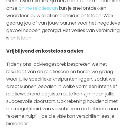
Geen twee relaties zijn hetzelfde. Door midddel van
onze
online relatiescan
kun je snel ontdekken
waardoor jouw relatiemoeheid is ontstaan. Welk
gedrag jou of van jouw partner voor het negatieve
gevoel hebben gezorgd. Het verlies van verbinding
is ontstaan.
Vrijblijvend en kosteloos advies
Tijdens ons adviesgesprek bespreken we het
resultaat van de relatiescan en horen we graag
waar jullie specifieke knelpunten liggen, zodat we
direct kunnen bepalen in welke vorm een intensief
relatieweekend de juiste route kan zijn naar jullie
succesvolle doorstart. Ook rekening houdend met
de mogelijkheid van verschillen in de behoefe aan
“externe hulp”. Hoe die visie kan verschillen lees je
hieronder.