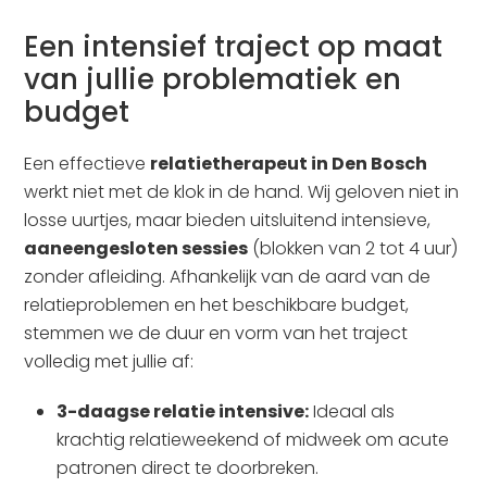
Een intensief traject op maat
van jullie problematiek en
budget
Een effectieve
relatietherapeut in Den Bosch
werkt niet met de klok in de hand. Wij geloven niet in
losse uurtjes, maar bieden uitsluitend intensieve,
aaneengesloten sessies
(blokken van 2 tot 4 uur)
zonder afleiding. Afhankelijk van de aard van de
relatieproblemen en het beschikbare budget,
stemmen we de duur en vorm van het traject
volledig met jullie af:
3-daagse relatie intensive:
Ideaal als
krachtig relatieweekend of midweek om acute
patronen direct te doorbreken.