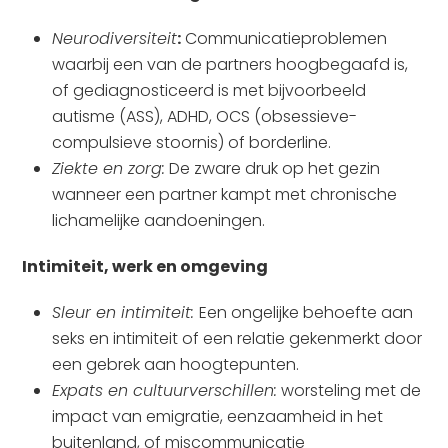
Neurodiversiteit
:
Communicatieproblemen
waarbij een van de partners hoogbegaafd is,
of gediagnosticeerd is met bijvoorbeeld
autisme (ASS), ADHD, OCS (obsessieve-
compulsieve stoornis) of borderline.
Ziekte en zorg:
De zware druk op het gezin
wanneer een partner kampt met chronische
lichamelijke aandoeningen.
Intimiteit, werk en omgeving
Sleur en intimiteit:
Een ongelijke behoefte aan
seks en intimiteit of een relatie gekenmerkt door
een gebrek aan hoogtepunten.
Expats en cultuurverschillen:
worsteling met de
impact van emigratie, eenzaamheid in het
buitenland, of miscommunicatie