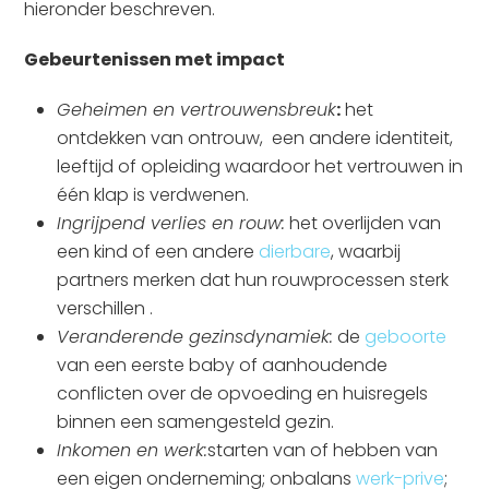
hieronder beschreven.
Gebeurtenissen met impact
Geheimen en vertrouwensbreuk
:
het
ontdekken van ontrouw, een andere identiteit,
leeftijd of opleiding waardoor het vertrouwen in
één klap is verdwenen.
Ingrijpend verlies en rouw:
het overlijden van
een kind of een andere
dierbare
, waarbij
partners merken dat hun rouwprocessen sterk
verschillen .
Veranderende gezinsdynamiek:
de
geboorte
van een eerste baby of aanhoudende
conflicten over de opvoeding en huisregels
binnen een samengesteld gezin.
Inkomen en werk:
starten van of hebben van
een eigen onderneming; onbalans
werk-prive
;