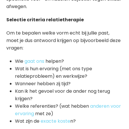
afwegen.
Selectie criteria relatietherapie
Om te bepalen welke vorm echt bij jullie past,
moet je dus antwoord krijgen op bijvoorbeeld deze
vragen:
Wie
gaat ons
helpen?
Wat is hun ervaring (met ons type
relatieprobleem) en werkwijze?
Wanneer hebben zij tijd?
Kan ik het gevoel voor de ander nog terug
krijgen?
Welke referenties? (wat hebben
anderen voor
ervaring
met ze)
Wat zijn de
exacte koste
n?