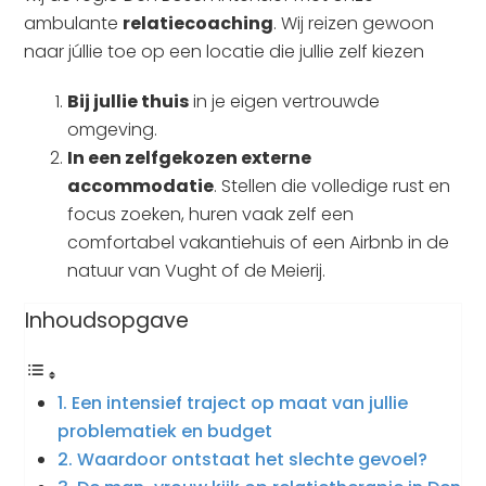
ambulante
relatiecoaching
. Wij reizen gewoon
naar júllie toe op een locatie die jullie zelf kiezen
Bij jullie thuis
in je eigen vertrouwde
omgeving.
In een zelfgekozen externe
accommodatie
. Stellen die volledige rust en
focus zoeken, huren vaak zelf een
comfortabel vakantiehuis of een Airbnb in de
natuur van Vught of de Meierij.
Inhoudsopgave
Een intensief traject op maat van jullie
problematiek en budget
Waardoor ontstaat het slechte gevoel?