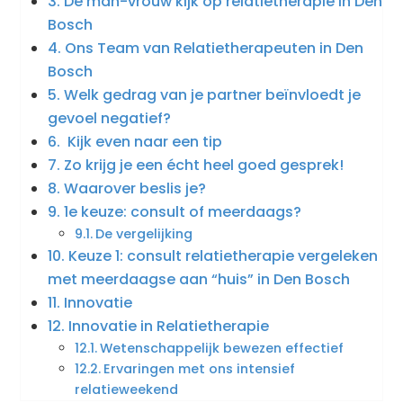
De man-vrouw kijk op relatietherapie in Den
Bosch
Ons Team van Relatietherapeuten in Den
Bosch
Welk gedrag van je partner beïnvloedt je
gevoel negatief?
Kijk even naar een tip
Zo krijg je een écht heel goed gesprek!
Waarover beslis je?
1e keuze: consult of meerdaags?
De vergelijking
Keuze 1: consult relatietherapie vergeleken
met meerdaagse aan “huis” in Den Bosch
Innovatie
Innovatie in Relatietherapie
Wetenschappelijk bewezen effectief
Ervaringen met ons intensief
relatieweekend