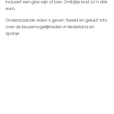
inclusief een glas wijn of bier. Ontbijtje kost zo´n drie
euro.
Onderstaande video´s geven “beeld en geluid” info
over de keuzemogelijkheden in Nederland en
Spanje