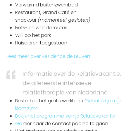
Verwarmd buitenzwembad
Restaurant, Grand Café en
snackbar
(momenteel gesloten)
Fiets- en wandelroutes
WiFi op het park
Huisdieren toegestaan
Lees meer over Residence de Leuvert
.
Informatie over de Relatievakantie,
de allereerste intensieve
relatietherapie van Nederland
Bestel hier het gratis werkboek “
Schat,wil je mijn
klant zijn?”.
Bekijk het programma van je Relatievakantie
Ga
hier naar de contact pagina te gaan