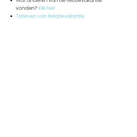
Wat anderen van de relatievakantie
vonden?
Klik hier
Tarieven van Relatievakantie