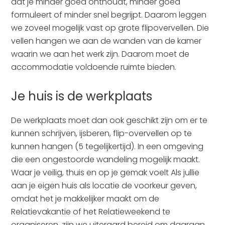
dat je minder goed onthoudt, minder goed
formuleert of minder snel begrijpt. Daarom leggen
we zoveel mogelijk vast op grote flipovervellen. Die
vellen hangen we aan de wanden van de kamer
waarin we aan het werk zijn. Daarom moet de
accommodatie voldoende ruimte bieden.
Je huis is de werkplaats
De werkplaats moet dan ook geschikt zijn om er te
kunnen schrijven, ijsberen, flip-overvellen op te
kunnen hangen (5 tegelijkertijd). In een omgeving
die een ongestoorde wandeling mogelijk maakt.
Waar je veilig, thuis en op je gemak voelt Als jullie
aan je eigen huis als locatie de voorkeur geven,
omdat het je makkelijker maakt om de
Relatievakantie of het Relatieweekend te
organiseren, zijn we uiteraard bereid om daaraan