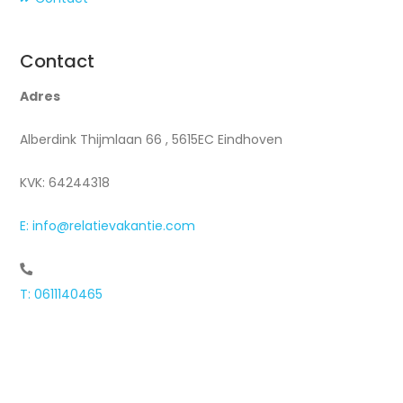
Contact
Adres
Alberdink Thijmlaan 66 , 5615EC Eindhoven
KVK: 64244318
E: info@relatievakantie.com
T: 0611140465