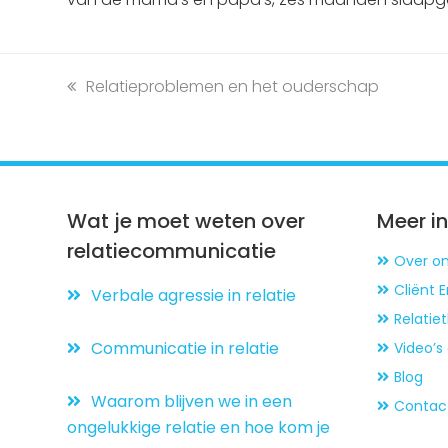
previous
Relatieproblemen en het ouderschap
post:
Wat je moet weten over
Meer i
relatiecommunicatie
Over o
Cliënt 
Verbale agressie in relatie
Relati
Communicatie in relatie
Video’s
Blog
Waarom blijven we in een
Contac
ongelukkige relatie en hoe kom je