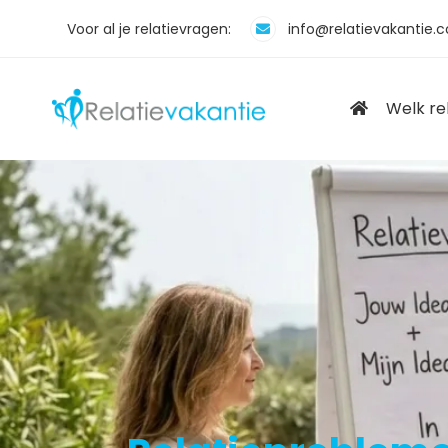
Voor al je relatievragen:
info@relatievakantie.
Welk re