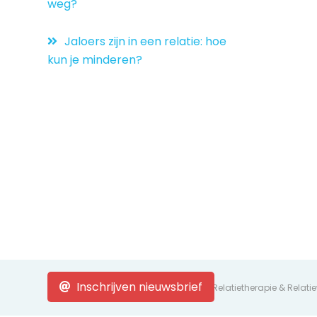
weg?
Jaloers zijn in een relatie: hoe
kun je minderen?
Inschrijven nieuwsbrief
© 2026 Relatievakantie - Relatietherapie & Relat