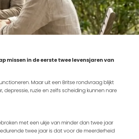
p missen in de eerste twee levensjaren van
tioneren. Maar uit een Britse rondvraag blijkt
 depressie, ruzie en zelfs scheiding kunnen nare
gebroken met een ukje van minder dan twee jaar
 Gedurende twee jaar is dat voor de meerderheid