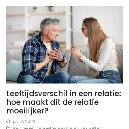
Leeftijdsverschil in een relatie:
hoe maakt dit de relatie
moeilijker?
juli 12, 2024
Relatie en behoefte
,
Relatie en sexualiteit
,