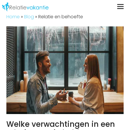
Home
»
Blog
»
Relatie en behoefte
Welke verwachtingen in een