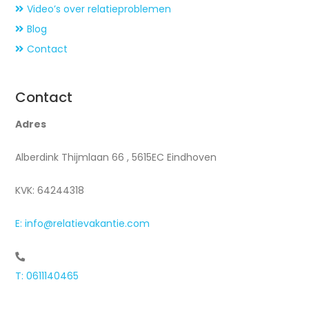
Video’s over relatieproblemen
Blog
Contact
Contact
Adres
Alberdink Thijmlaan 66 , 5615EC Eindhoven
KVK: 64244318
E: info@relatievakantie.com
T: 0611140465