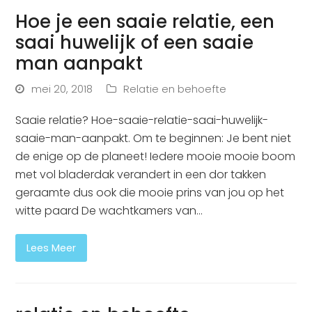
Hoe je een saaie relatie, een
saai huwelijk of een saaie
man aanpakt
mei 20, 2018
Relatie en behoefte
Saaie relatie? Hoe-saaie-relatie-saai-huwelijk-
saaie-man-aanpakt. Om te beginnen: Je bent niet
de enige op de planeet! Iedere mooie mooie boom
met vol bladerdak verandert in een dor takken
geraamte dus ook die mooie prins van jou op het
witte paard De wachtkamers van…
Lees Meer