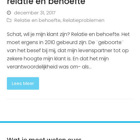
relatie en behoefte
december 31, 2017
Relatie en behoefte
,
Relatieproblemen
Schat, wil je mijn klant zijn? Relatie en behoefte. Het
moet ergens in 2010 gebeurd zijn. De ¨geboorte¨
van het besef bij mij, dat mijn levenspartner tot op
zekere hoogte mijn klant is. En dat het mijn
verantwoordelijkheid was om- als…
Lees Meer
Wat je moet weten over