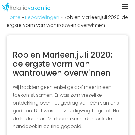
Home
»
Beoordelingen
»
Rob en Marleen,juli 2020: de
ergste vorm van wantrouwen overwinnen
Rob en Marleen,juli 2020:
de ergste vorm van
wantrouwen overwinnen
Wij hadden geen enkel geloof meer in een
toekomst samen. Er was zo’n vreselijke
ontdekking over het gedrag van één van ons
gedaan. Dat was eenvoudigweg te groot. Na
de 1e dag had Marleen alsnog dan ook de
handdoek in de ring gegooid.