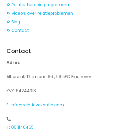
Relatietherapie programma
Video’s over relatieproblemen
Blog
Contact
Contact
Adres
Alberdink Thijmlaan 66 , 5615EC Eindhoven
KVK: 64244318
E: info@relatievakantie.com
T: 0611140465