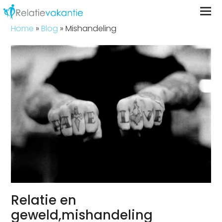
Home
»
Blog
»
Mishandeling
Relatie en
geweld,mishandeling