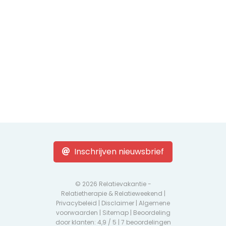
Inschrijven nieuwsbrief
© 2026 Relatievakantie -
Relatietherapie & Relatieweekend |
Privacybeleid
|
Disclaimer
|
Algemene
voorwaarden
|
Sitemap
| Beoordeling
door klanten: 4,9 / 5 |
7 beoordelingen