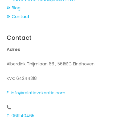
Blog
Contact
Contact
Adres
Alberdink Thijmlaan 66 , 5615EC Eindhoven
KVK: 64244318
E: info@relatievakantie.com
T: 0611140465