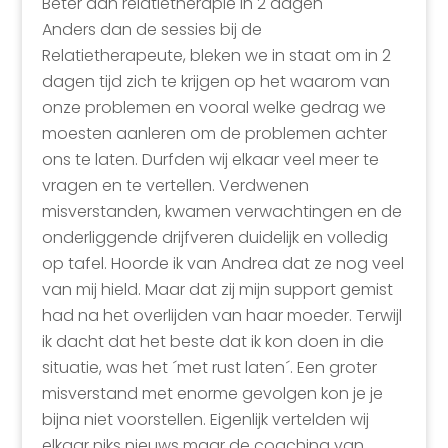
Beter dan relatietherapie in 2 dagen
Anders dan de sessies bij de
Relatietherapeute, bleken we in staat om in 2
dagen tijd zich te krijgen op het waarom van
onze problemen en vooral welke gedrag we
moesten aanleren om de problemen achter
ons te laten. Durfden wij elkaar veel meer te
vragen en te vertellen. Verdwenen
misverstanden, kwamen verwachtingen en de
onderliggende drijfveren duidelijk en volledig
op tafel. Hoorde ik van Andrea dat ze nog veel
van mij hield. Maar dat zij mijn support gemist
had na het overlijden van haar moeder. Terwijl
ik dacht dat het beste dat ik kon doen in die
situatie, was het ´met rust laten´. Een groter
misverstand met enorme gevolgen kon je je
bijna niet voorstellen. Eigenlijk vertelden wij
elkaar niks nieuws maar de coaching van