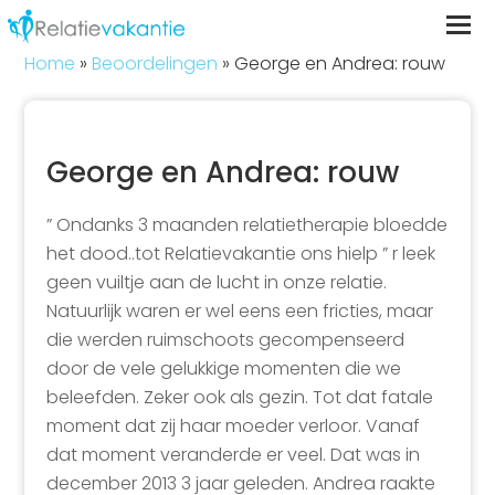
Home
»
Beoordelingen
»
George en Andrea: rouw
George en Andrea: rouw
” Ondanks 3 maanden relatietherapie bloedde
het dood..tot Relatievakantie ons hielp ” r leek
geen vuiltje aan de lucht in onze relatie.
Natuurlijk waren er wel eens een fricties, maar
die werden ruimschoots gecompenseerd
door de vele gelukkige momenten die we
beleefden. Zeker ook als gezin. Tot dat fatale
moment dat zij haar moeder verloor. Vanaf
dat moment veranderde er veel. Dat was in
december 2013 3 jaar geleden. Andrea raakte