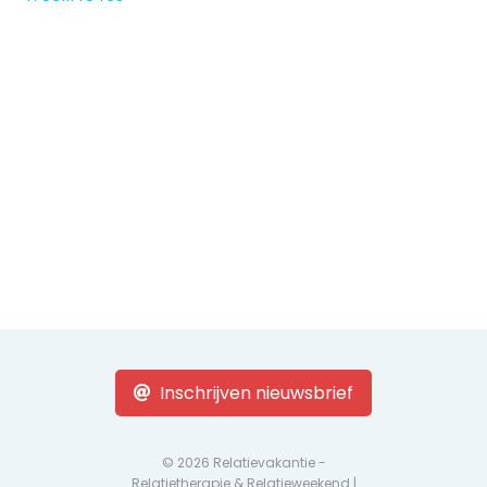
Inschrijven nieuwsbrief
© 2026 Relatievakantie -
Relatietherapie & Relatieweekend |