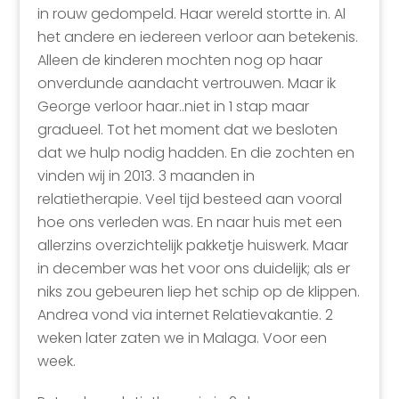
in rouw gedompeld. Haar wereld stortte in. Al
het andere en iedereen verloor aan betekenis.
Alleen de kinderen mochten nog op haar
onverdunde aandacht vertrouwen. Maar ik
George verloor haar..niet in 1 stap maar
gradueel. Tot het moment dat we besloten
dat we hulp nodig hadden. En die zochten en
vinden wij in 2013. 3 maanden in
relatietherapie. Veel tijd besteed aan vooral
hoe ons verleden was. En naar huis met een
allerzins overzichtelijk pakketje huiswerk. Maar
in december was het voor ons duidelijk; als er
niks zou gebeuren liep het schip op de klippen.
Andrea vond via internet Relatievakantie. 2
weken later zaten we in Malaga. Voor een
week.