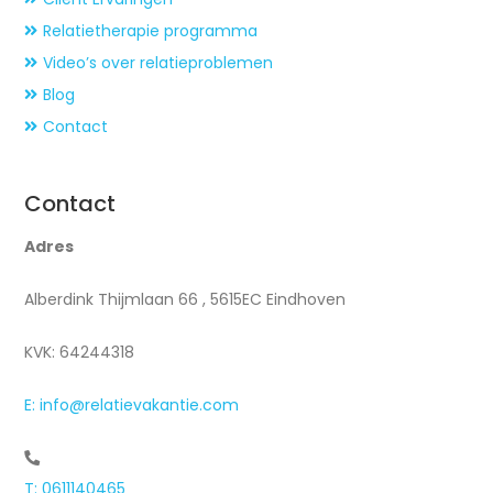
Relatietherapie programma
Video’s over relatieproblemen
Blog
Contact
Contact
Adres
Alberdink Thijmlaan 66 , 5615EC Eindhoven
KVK: 64244318
E: info@relatievakantie.com
T: 0611140465