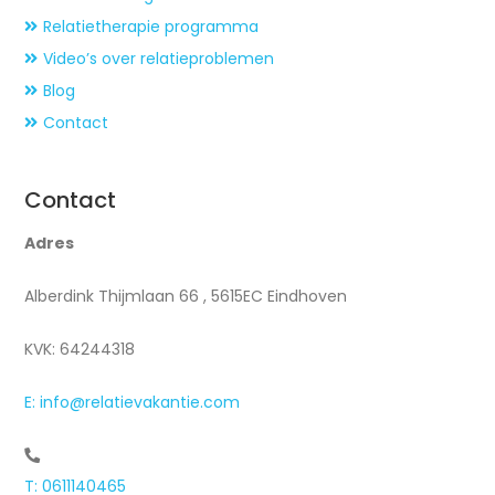
Relatietherapie programma
Video’s over relatieproblemen
Blog
Contact
Contact
Adres
Alberdink Thijmlaan 66 , 5615EC Eindhoven
KVK: 64244318
E: info@relatievakantie.com
T: 0611140465