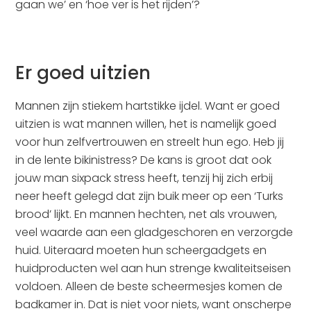
gaan we’ en ‘hoe ver is het rijden’?
Er goed uitzien
Mannen zijn stiekem hartstikke ijdel. Want er goed
uitzien is wat mannen willen, het is namelijk goed
voor hun zelfvertrouwen en streelt hun ego. Heb jij
in de lente bikinistress? De kans is groot dat ook
jouw man sixpack stress heeft, tenzij hij zich erbij
neer heeft gelegd dat zijn buik meer op een ‘Turks
brood’ lijkt. En mannen hechten, net als vrouwen,
veel waarde aan een gladgeschoren en verzorgde
huid. Uiteraard moeten hun scheergadgets en
huidproducten wel aan hun strenge kwaliteitseisen
voldoen. Alleen de beste scheermesjes komen de
badkamer in. Dat is niet voor niets, want onscherpe