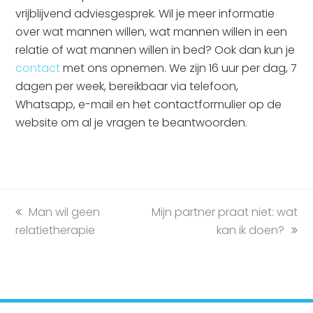
vrijblijvend adviesgesprek. Wil je meer informatie
over wat mannen willen, wat mannen willen in een
relatie of wat mannen willen in bed? Ook dan kun je
contact
met ons opnemen. We zijn 16 uur per dag, 7
dagen per week, bereikbaar via telefoon,
Whatsapp, e-mail en het contactformulier op de
website om al je vragen te beantwoorden.
previous
Man wil geen
next
Mijn partner praat niet: wat
relatietherapie
post:
post:
kan ik doen?