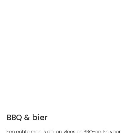
BBQ & bier
Een echte man is dol op vlees en BBQ-en. En voor