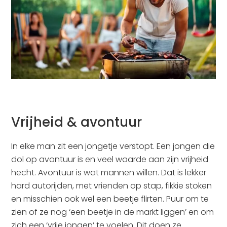
Vrijheid & avontuur
In elke man zit een jongetje verstopt. Een jongen die
dol op avontuur is en veel waarde aan zijn vrijheid
hecht. Avontuur is wat mannen willen. Dat is lekker
hard autorijden, met vrienden op stap, fikkie stoken
en misschien ook wel een beetje flirten. Puur om te
zien of ze nog ‘een beetje in de markt liggen’ en om
zich een ‘vrije jongen’ te voelen. Dit doen ze