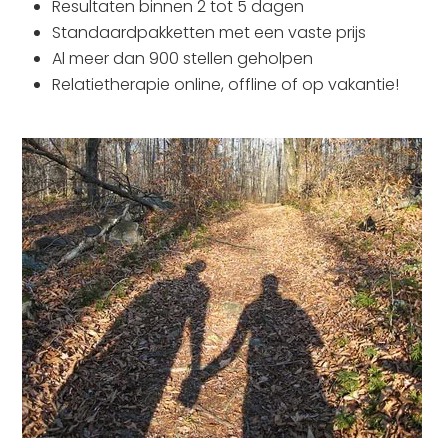
Resultaten binnen 2 tot 5 dagen
Standaardpakketten met een vaste prijs
Al meer dan 900 stellen geholpen
Relatietherapie online, offline of op vakantie!