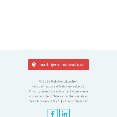
Inschrijven nieuwsbrief
© 2026 Relatievakantie -
Relatietherapie & Relatieweekend |
Privacybeleid
|
Disclaimer
|
Algemene
voorwaarden
|
Sitemap
| Beoordeling
door klanten: 4,9 / 5 |
7 beoordelingen