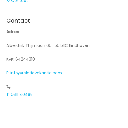
Contact
Contact
Adres
Alberdink Thijmlaan 66 , 5615EC Eindhoven
KVK: 64244318
E: info@relatievakantie.com
T: 0611140465