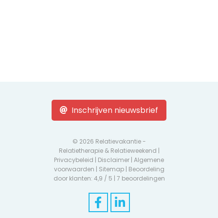
Inschrijven nieuwsbrief
© 2026 Relatievakantie -
Relatietherapie & Relatieweekend |
Privacybeleid
|
Disclaimer
|
Algemene
voorwaarden
|
Sitemap
| Beoordeling
door klanten: 4,9 / 5 |
7 beoordelingen