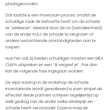
plaatsgevonden.
Dat laatste is een moeizaam proces, omdat de
schuldige vaak de behoefte heeft om de schade
te ´verkleinen´. Meestal door de rol (betrokkenheid)
van de ander m.b.t de schade te vergroten of
andere verzachtende omstandigheden aan te
roepen.
Hoe het ook zij..beiden schuldigen moeten een MEA
CULPA uitspreken en een ” Ik vergeef je” . Pas dan
kan de volgende fase ingegaan worden.
De wijze waarop in de workshop de schade
inventarisatie wordt gerealiseerd is even simpel als
effectief. Beide partners schrijven tegelijkertijd op
welk gedrag van de ander welke relatiepijn en -
schade heeft veroorzaakt. Daarna mag de