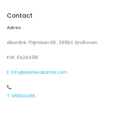
Contact
Adres
Alberdink Thijmlaan 66 , 5615EC Eindhoven
KVK: 64244318
E: info@relatievakantie.com
T: 0611140465