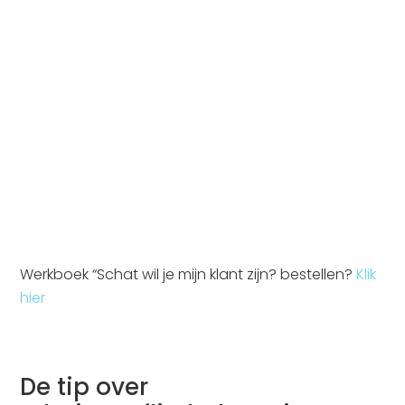
Werkboek “Schat wil je mijn klant zijn? bestellen?
Klik
hier
De tip over